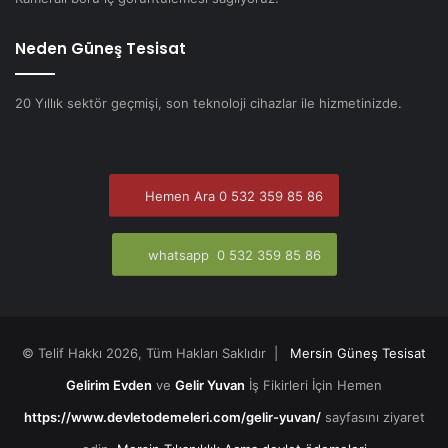
Neden Güneş Tesisat
20 Yıllık sektör geçmişi, son teknoloji cihazlar ile hizmetinizde.
Hemen Ara 0 532 359 85 86
whatsapp 0 532 359 85 86
© Telif Hakkı 2026, Tüm Hakları Saklıdır |
Mersin Güneş Tesisat
Gelirim Evden
ve
Gelir Yuvan
İş Fikirleri İçin Hemen
https://www.devletodemeleri.com/gelir-yuvan/
sayfasını ziyaret