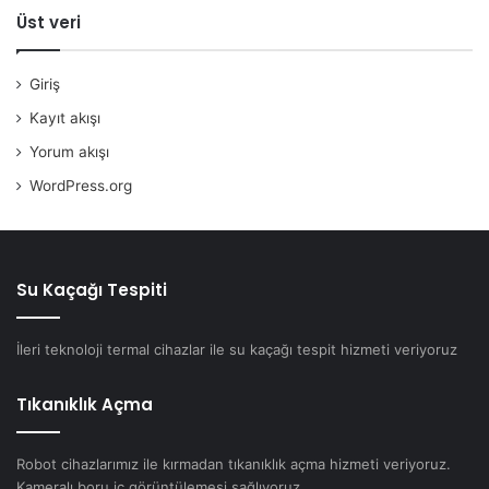
Üst veri
Giriş
Kayıt akışı
Yorum akışı
WordPress.org
Su Kaçağı Tespiti
İleri teknoloji termal cihazlar ile su kaçağı tespit hizmeti veriyoruz
Tıkanıklık Açma
Robot cihazlarımız ile kırmadan tıkanıklık açma hizmeti veriyoruz.
Kameralı boru iç görüntülemesi sağlıyoruz.