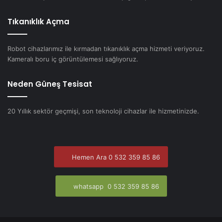
Tıkanıklık Açma
Robot cihazlarımız ile kırmadan tıkanıklık açma hizmeti veriyoruz.
Kameralı boru iç görüntülemesi sağlıyoruz.
Neden Güneş Tesisat
20 Yıllık sektör geçmişi, son teknoloji cihazlar ile hizmetinizde.
Hemen Ara 0 532 359 85 86
whatsapp 0 532 359 85 86