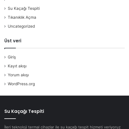
Su Kaçağı Tespiti
Tıkanıklık Açma
Uncategorized
Üst veri
Giriş
Kayıt akışı
Yorum akışı
WordPress.org
Su Kaçağı Tespiti
İleri teknoloji termal cihazlar ile su kaçağı tespit hizmeti veriyoruz