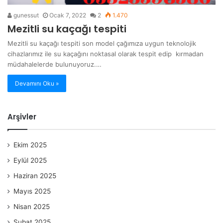
gunessut
Ocak 7, 2022
2
1.470
Mezitli su kaçağı tespiti
Mezitli su kaçağı tespiti son model çağımıza uygun teknolojik
cihazlarımız ile su kaçağını noktasal olarak tespit edip kırmadan
müdahalelerde bulunuyoruz.…
Devamını Oku »
Arşivler
Ekim 2025
Eylül 2025
Haziran 2025
Mayıs 2025
Nisan 2025
Şubat 2025