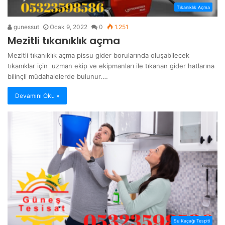
Tıkanıklık Açma
gunessut
Ocak 9, 2022
0
1.251
Mezitli tıkanıklık açma
Mezitli tıkanıklık açma pissu gider borularında oluşabilecek
tıkanıklar için uzman ekip ve ekipmanları ile tıkanan gider hatlarına
bilinçli müdahalelerde bulunur.…
Devamını Oku »
Su Kaçağı Tespiti