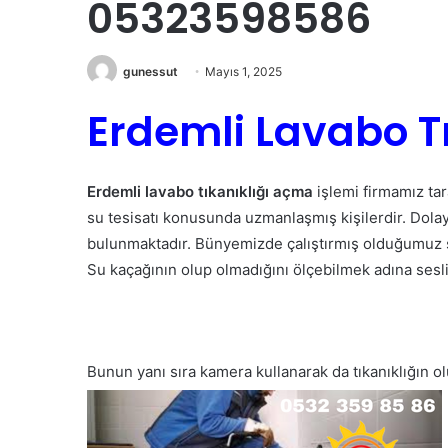
05323598586
gunessut
Mayıs 1, 2025
Erdemli Lavabo T
Erdemli lavabo tıkanıklığı açma
işlemi firmamız tar
su tesisatı konusunda uzmanlaşmış kişilerdir. Dolay
bulunmaktadır. Bünyemizde çalıştırmış olduğumuz 
Su kaçağının olup olmadığını ölçebilmek adına sesli
Bunun yanı sıra kamera kullanarak da tıkanıklığın o