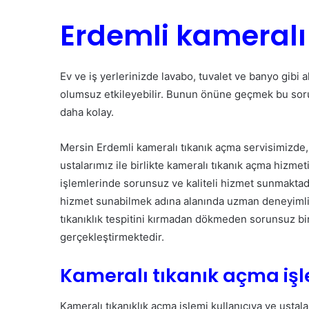
Erdemli kameralı
Ev ve iş yerlerinizde lavabo, tuvalet ve banyo gibi 
olumsuz etkileyebilir. Bunun önüne geçmek bu sor
daha kolay.
Mersin Erdemli kameralı tıkanık açma servisimizde,
ustalarımız ile birlikte kameralı tıkanık açma hizme
işlemlerinde sorunsuz ve kaliteli hizmet sunmaktadı
hizmet sunabilmek adına alanında uzman deneyimli 
tıkanıklık tespitini kırmadan dökmeden sorunsuz bir 
gerçekleştirmektedir.
Kameralı tıkanık açma işl
Kameralı tıkanıklık açma işlemi kullanıcıya ve ustal