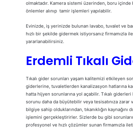
olmaktadır. Kamera sistemi üzerinden, boru içinde bi
önlemler alınıp tamir işlemleri yapılabilir.
Evinizde, iş yerinizde bulunan lavabo, tuvalet ve ba
hızlı bir şekilde gidermek istiyorsanız firmamızla i
yararlanabilirsiniz.
Erdemli Tıkalı G
Tıkalı gider sorunları yaşam kalitemizi etkileyen so
giderlerine, tuvaletlerden kanalizasyon hatlarına kada
hatta hijyen sorunlarına yol açabilir. Tıkalı giderl
sorunu daha da büyütebilir veya tesisatınıza zarar 
bilgiye sahip olduklarından, tıkanıklığın kaynağını
işlemini gerçekleştirirler. Sizlerde bu gibi sorunlar
profesyonel ve hızlı çözümler sunan firmamızla ilet