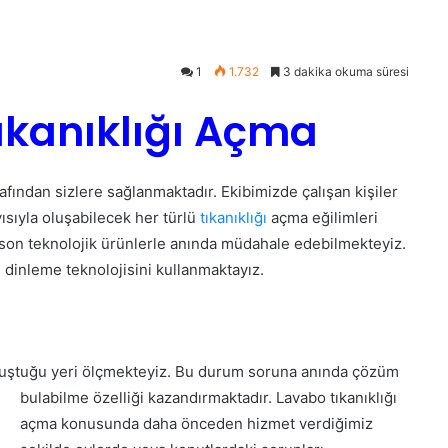
1
1.732
3 dakika okuma süresi
ıkanıklığı Açma
afından sizlere sağlanmaktadır. Ekibimizde çalışan kişiler
ısıyla oluşabilecek her türlü
tıkanıklığı
açma eğilimleri
son teknolojik ürünlerle anında müdahale edebilmekteyiz.
 dinleme teknolojisini kullanmaktayız.
luştuğ
u yeri ölçmekteyiz. Bu durum soruna anında çözüm
bulabilme özelliği kazandırmaktadır. Lavabo tıkanıklığı
açma konusunda daha önceden hizmet verdiğimiz