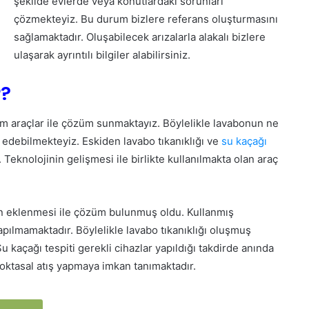
şekilde evlerde veya konutlardaki sorunları
çözmekteyiz. Bu durum bizlere referans oluşturmasını
sağlamaktadır. Oluşabilecek arızalarla alakalı bizlere
ulaşarak ayrıntılı bilgiler alabilirsiniz.
r?
m araçlar ile çözüm sunmaktayız. Böylelikle lavabonun ne
debilmekteyiz. Eskiden lavabo tıkanıklığı ve
su kaçağı
Teknolojinin gelişmesi ile birlikte kullanılmakta olan araç
ın eklenmesi ile çözüm bulunmuş oldu. Kullanmış
apılmamaktadır. Böylelikle lavabo tıkanıklığı oluşmuş
u kaçağı tespiti gerekli cihazlar yapıldığı takdirde anında
noktasal atış yapmaya imkan tanımaktadır.