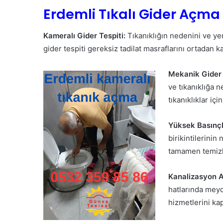
Erdemli Tıkalı Gider Açma
Kameralı Gider Tespiti:
Tıkanıklığın nedenini ve ye
gider tespiti gereksiz tadilat masraflarını ortadan ka
Mekanik Gider
ve tıkanıklığa n
tıkanıklıklar için
Yüksek Basınçlı
birikintilerinin
tamamen temizley
Kanalizasyon 
hatlarında meyd
hizmetlerini ka