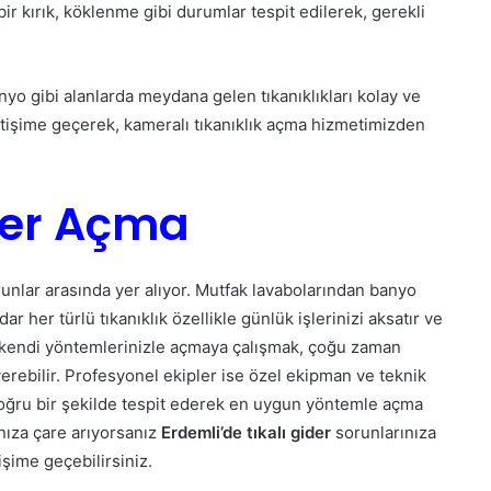
r kırık, köklenme gibi durumlar tespit edilerek, gerekli
nyo gibi alanlarda meydana gelen tıkanıklıkları kolay ve
letişime geçerek, kameralı tıkanıklık açma hizmetimizden
ider Açma
runlar arasında yer alıyor. Mutfak lavabolarından banyo
r her türlü tıkanıklık özellikle günlük işlerinizi aksatır ve
eri kendi yöntemlerinizle açmaya çalışmak, çoğu zaman
verebilir. Profesyonel ekipler ise özel ekipman ve teknik
 doğru bir şekilde tespit ederek en uygun yöntemle açma
ınıza çare arıyorsanız
Erdemli’de tıkalı gider
sorunlarınıza
işime geçebilirsiniz.