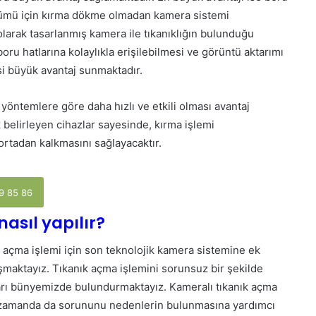
özümü için kırma dökme olmadan kamera sistemi
l olarak tasarlanmış kamera ile tıkanıklığın bulunduğu
oru hatlarına kolaylıkla erişilebilmesi ve görüntü aktarımı
si büyük avantaj sunmaktadır.
yöntemlere göre daha hızlı ve etkili olması avantaj
 belirleyen cihazlar sayesinde, kırma işlemi
ortadan kalkmasını sağlayacaktır.
9 85 86
asıl yapılır?
ık açma işlemi için son teknolojik kamera sistemine ek
şmaktayız. Tıkanık açma işlemini sorunsuz bir şekilde
rı bünyemizde bulundurmaktayız. Kameralı tıkanık açma
nı zamanda da sorununu nedenlerin bulunmasına yardımcı