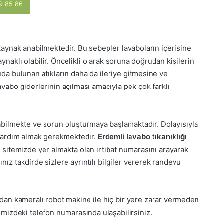
9 85 86
kaynaklanabilmektedir. Bu sebepler lavaboların içerisine
ynaklı olabilir. Öncelikli olarak soruna doğrudan kişilerin
 bulunan atıkların daha da ileriye gitmesine ve
avabo giderlerinin açılması amacıyla pek çok farklı
bilmekte ve sorun oluşturmaya başlamaktadır. Dolayısıyla
yardım almak gerekmektedir.
Erdemli lavabo tıkanıklığı
 sitemizde yer almakta olan irtibat numarasını arayarak
nız takdirde sizlere ayrıntılı bilgiler vererek randevu
adan kameralı robot makine ile hiç bir yere zarar vermeden
itemizdeki telefon numarasında ulaşabilirsiniz.