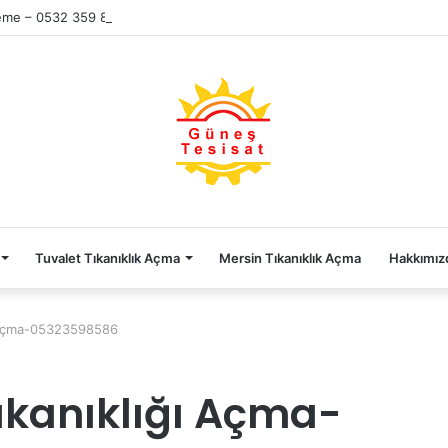
eme – 0532 359 85 86
Tuvalet Tıkanıklık Açma
Mersin Tıkanıklık Açma
Hakkımız
ı Açma-05323598586
ıkanıklığı Açma-