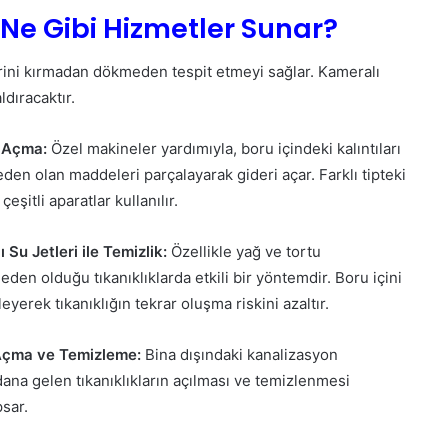
 Ne Gibi Hizmetler Sunar?
rini kırmadan dökmeden tespit etmeyi sağlar. Kameralı
ldıracaktır.
 Açma:
Özel makineler yardımıyla, boru içindeki kalıntıları
eden olan maddeleri parçalayarak gideri açar. Farklı tipteki
 çeşitli aparatlar kullanılır.
 Su Jetleri ile Temizlik:
Özellikle yağ ve tortu
 neden olduğu tıkanıklıklarda etkili bir yöntemdir. Boru içini
erek tıkanıklığın tekrar oluşma riskini azaltır.
Açma ve Temizleme:
Bina dışındaki kanalizasyon
ana gelen tıkanıklıkların açılması ve temizlenmesi
psar.