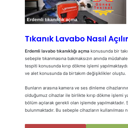
Tıkanık Lavabo Nasıl Açılı
Erdemli lavabo tıkanıklığı açma
konusunda bir takı
sebeple tıkanmasına bakmaksızın anında müdahale e
tespiti konusunda kırıp dökme işlemi yapılmaktaydı. 
ve alet konusunda da birtakım değişiklikler oluştu.
Bunların arasına kamera ve ses dinleme cihazların
olduğumuz cihazlar ile birlikte kırıp dökme işlemi y
bölüm açılarak gerekli olan işlemde yapılmaktadır. S
bulunmaktadır. Bu sebeple cihazların kullanılması 