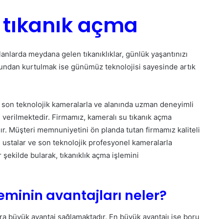
 tıkanık açma
alanlarda meydana gelen tıkanıklıklar, günlük yaşantınızı
undan kurtulmak ise günümüz teknolojisi sayesinde artık
 son teknolojik kameralarla ve alanında uzman deneyimli
ti verilmektedir. Firmamız, kameralı su tıkanık açma
r. Müşteri memnuniyetini ön planda tutan firmamız kaliteli
ustalar ve son teknolojik profesyonel kameralarla
şekilde bularak, tıkanıklık açma işlemini
eminin avantajları neler?
ara büyük avantaj sağlamaktadır. En büyük avantajı ise boru