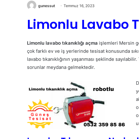
gunessut
Temmuz 16, 2023
Limonlu Lavabo T
Limonlu lavabo tıkanıklığı açma
işlemleri Mersin g
çok farklı ev ve iş yerlerinde tesisat konusunda sık
lavabo tıkanıklığının yaşanması şeklinde sayılabilir.
sorunlar meydana gelmektedir.
D
y
a
o
o
u