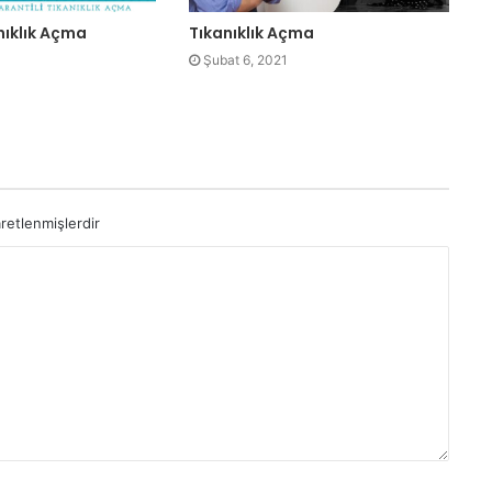
nıklık Açma
Tıkanıklık Açma
Şubat 6, 2021
aretlenmişlerdir