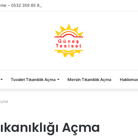
eme – 0532 359 85 86
Tuvalet Tıkanıklık Açma
Mersin Tıkanıklık Açma
Hakkımız
 Açma
ıkanıklığı Açma