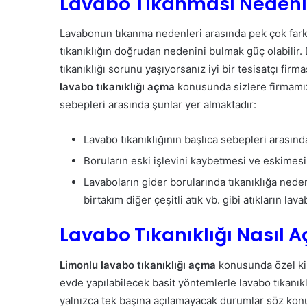
Lavabo Tıkanması Nedenle
Lavabonun tıkanma nedenleri arasında pek çok farkl
tıkanıklığın doğrudan nedenini bulmak güç olabilir
tıkanıklığı sorunu yaşıyorsanız iyi bir tesisatçı fi
lavabo tıkanıklığı açma
konusunda sizlere firmamız 
sebepleri arasında şunlar yer almaktadır:
Lavabo tıkanıklığının başlıca sebepleri arasında
Boruların eski işlevini kaybetmesi ve eskimesi
Lavaboların gider borularında tıkanıklığa neden
birtakım diğer çeşitli atık vb. gibi atıkların 
Lavabo Tıkanıklığı Nasıl Aç
Limonlu lavabo tıkanıklığı açma
konusunda özel ki
evde yapılabilecek basit yöntemlerle lavabo tıkanı
yalnızca tek başına açılamayacak durumlar söz konu