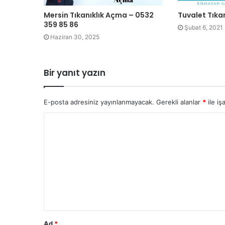
Mersin Tıkanıklık Açma – 0532
Tuvalet Tıka
359 85 86
Şubat 6, 2021
Haziran 30, 2025
Bir yanıt yazın
E-posta adresiniz yayınlanmayacak.
Gerekli alanlar
*
ile iş
Ad
*