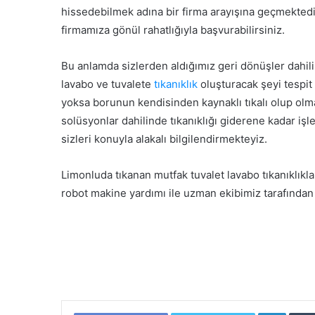
hissedebilmek adına bir firma arayışına geçmekted
firmamıza gönül rahatlığıyla başvurabilirsiniz.
Bu anlamda sizlerden aldığımız geri dönüşler dahil
lavabo ve tuvalete
tıkanıklık
oluşturacak şeyi tespit
yoksa borunun kendisinden kaynaklı tıkalı olup ol
solüsyonlar dahilinde tıkanıklığı giderene kadar i
sizleri konuyla alakalı bilgilendirmekteyiz.
Limonluda tıkanan mutfak tuvalet lavabo tıkanıklık
robot makine yardımı ile uzman ekibimiz tarafından it
LinkedIn