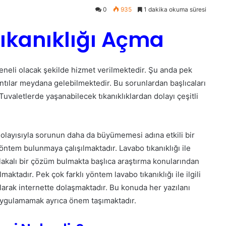
0
935
1 dakika okuma süresi
ıkanıklığı Açma
eneli olacak şekilde hizmet verilmektedir. Şu anda pek
ıntılar meydana gelebilmektedir. Bu sorunlardan başlıcaları
 Tuvaletlerde yaşanabilecek tıkanıklıklardan dolayı çeşitli
olayısıyla sorunun daha da büyümemesi adına etkili bir
öntem bulunmaya çalışılmaktadır. Lavabo tıkanıklığı ile
lakalı bir çözüm bulmakta başlıca araştırma konularından
lmaktadır. Pek çok farklı yöntem lavabo tıkanıklığı ile ilgili
larak internette dolaşmaktadır. Bu konuda her yazılanı
ygulamamak ayrıca önem taşımaktadır.