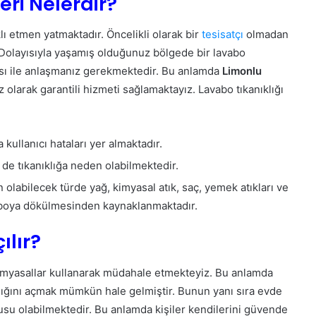
ri Nelerdir?
ı etmen yatmaktadır. Öncelikli olarak bir
tesisatçı
olmadan
. Dolayısıyla yaşamış olduğunuz bölgede bir lavabo
rması ile anlaşmanız gerekmektedir. Bu anlamda
Limonlu
olarak garantili hizmeti sağlamaktayız. Lavabo tıkanıklığı
 kullanıcı hataları yer almaktadır.
 de tıkanıklığa neden olabilmektedir.
 olabilecek türde yağ, kimyasal atık, saç, yemek atıkları ve
lavaboya dökülmesinden kaynaklanmaktadır.
ılır?
myasallar kullanarak müdahale etmekteyiz. Bu anlamda
klığını açmak mümkün hale gelmiştir. Bunun yanı sıra evde
su olabilmektedir. Bu anlamda kişiler kendilerini güvende