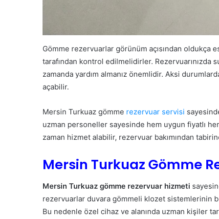
Gömme rezervuarlar görünüm açısından oldukça est
tarafından kontrol edilmelidirler. Rezervuarınızda s
zamanda yardım almanız önemlidir. Aksi durumlarda
açabilir.
Mersin Turkuaz gömme
rezervuar servisi
sayesinde 
uzman personeller sayesinde hem uygun fiyatlı hem d
zaman hizmet alabilir, rezervuar bakımından tabirin
Mersin Turkuaz Gömme Re
Mersin Turkuaz gömme rezervuar hizmeti
sayesin
rezervuarlar duvara gömmeli klozet sistemlerinin bir
Bu nedenle özel cihaz ve alanında uzman kişiler t