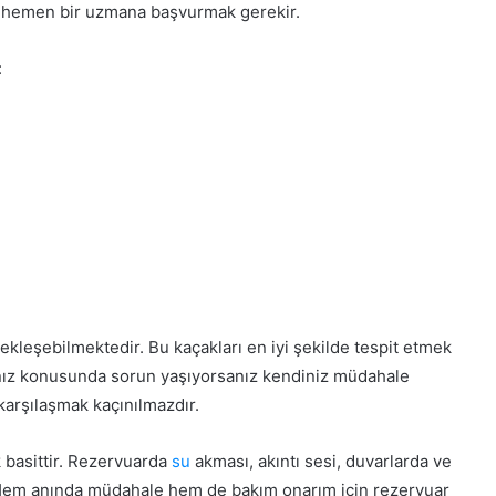
a hemen bir uzmana başvurmak gerekir.
:
çekleşebilmektedir. Bu kaçakları en iyi şekilde tespit etmek
nız konusunda sorun yaşıyorsanız kendiniz müdahale
karşılaşmak kaçınılmazdır.
 basittir. Rezervuarda
su
akması, akıntı sesi, duvarlarda ve
. Hem anında müdahale hem de bakım onarım için rezervuar