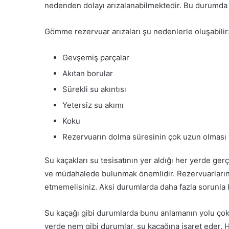
nedenden dolayı arızalanabilmektedir. Bu durumd
Gömme rezervuar arızaları şu nedenlerle oluşabilir
Gevşemiş parçalar
Akıtan borular
Sürekli su akıntısı
Yetersiz su akımı
Koku
Rezervuarın dolma süresinin çok uzun olması
Su kaçakları su tesisatının yer aldığı her yerde ger
ve müdahalede bulunmak önemlidir. Rezervuarları
etmemelisiniz. Aksi durumlarda daha fazla sorunla 
Su kaçağı gibi durumlarda bunu anlamanın yolu çok
yerde nem gibi durumlar, su kaçağına işaret eder