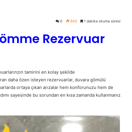
0
849
1 dakika okuma süresi
Gömme Rezervuar
vuarlarınzın tamirini en kolay şekilde
zaran daha özen isteyen rezervuarlar, duvara gömülü
uarlarda ortaya çıkan arızalar hem konforunuzu hem de
yardımı sayesinde bu sorundan en kısa zamanda kullanmanız