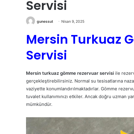
Servisi
gunessut
Nisan 9, 2025
Mersin Turkuaz 
Servisi
Mersin turkuaz gömme rezervuar servisi
ile rezer
gerçekleştirebilirsiniz. Normal su tesisatlarına na
vaziyette konumlandırılmaktadırlar. Gömme rezerv
tuvalet kullanımınızı etkiler. Ancak doğru uzman 
mümkündür.