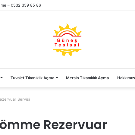
eme – 0532 359 85 86
Tuvalet Tıkanıklık Açma
Mersin Tıkanıklık Açma
Hakkımız
zervuar Servisi
Gömme Rezervuar