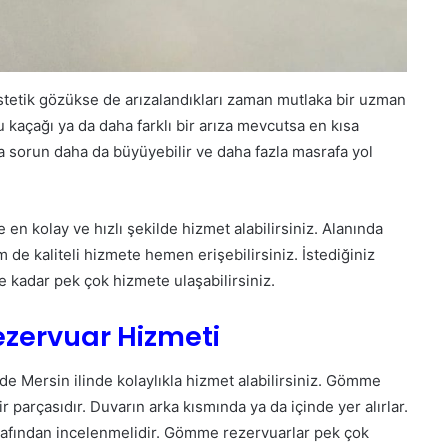
etik gözükse de arızalandıkları zaman mutlaka bir uzman
u kaçağı ya da daha farklı bir arıza mevcutsa en kısa
 sorun daha da büyüyebilir ve daha fazla masrafa yol
en kolay ve hızlı şekilde hizmet alabilirsiniz. Alanında
e kaliteli hizmete hemen erişebilirsiniz. İstediğiniz
e kadar pek çok hizmete ulaşabilirsiniz.
zervuar Hizmeti
de Mersin ilinde kolaylıkla hizmet alabilirsiniz. Gömme
 parçasıdır. Duvarın arka kısmında ya da içinde yer alırlar.
arafından incelenmelidir. Gömme rezervuarlar pek çok