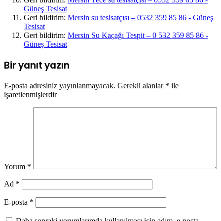
Güneş Tesisat
Geri bildirim:
Mersin su tesisatçısı – 0532 359 85 86 - Güneş
Tesisat
Geri bildirim:
Mersin Su Kaçağı Tespit – 0 532 359 85 86 -
Güneş Tesisat
Bir yanıt yazın
E-posta adresiniz yayınlanmayacak.
Gerekli alanlar
*
ile
işaretlenmişlerdir
Yorum
*
Ad
*
E-posta
*
Daha sonraki yorumlarımda kullanılması için adım, e-posta