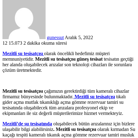
gunessut
Aralık 5, 2022
12
15.073
2 dakika okuma süresi
Mezitli su tesisatçısı
olarak öncelikli hedefimiz müşteri
memnuniyetidir.
Mezitli su tesisatçısı
güneş tesisat
tesisatın geçtiği
her alanda oluşabilecek arızalar son teknoloji cihazları ile sorunlara
çözüm üretmektedir.
Mezitli su tesisatçısı
çağımızın gerektirdiği tüm kameralı cihazlar
firmamız bünyesinde bulunmaktadır.
Mezitli su tesisatçısı
tıkalı
gider açma mutfak tıkanıklığı açma gömme rezervuar tamiri su
tesisatında oluşabilecek tüm arızalara profesyonel ekip ve
ekipmanları ile siz değerli müşterilerimize hizmet vermekteyiz.
Mezitli’de su tesisatında
oluşabilecek bütün arızalarınız için bizlere
ulaşabilir bilgi alabilirsiniz
. Mezitli su tesisatçısı
olarak kırmadan Su
kaçağı tespiti kameralı tıkanık açma gömme rezervuar tamiri musluk