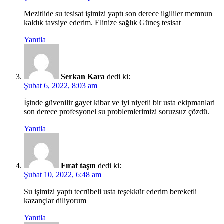
Mezitlide su tesisat işimizi yaptı son derece ilgililer memnun
kaldık tavsiye ederim. Elinize sağlık Güneş tesisat
Yanıtla
Serkan Kara
dedi ki:
Şubat 6, 2022, 8:03 am
İşinde güvenilir gayet kibar ve iyi niyetli bir usta ekipmanlari
son derece profesyonel su problemlerimizi soruzsuz çözdü.
Yanıtla
Fırat taşın
dedi ki:
Şubat 10, 2022, 6:48 am
Su işimizi yaptı tecrübeli usta teşekkür ederim bereketli
kazançlar diliyorum
Yanıtla