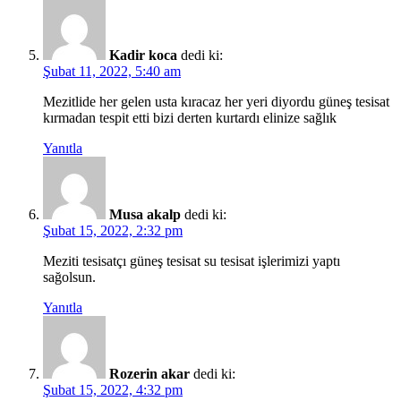
Kadir koca
dedi ki:
Şubat 11, 2022, 5:40 am
Mezitlide her gelen usta kıracaz her yeri diyordu güneş tesisat
kırmadan tespit etti bizi derten kurtardı elinize sağlık
Yanıtla
Musa akalp
dedi ki:
Şubat 15, 2022, 2:32 pm
Meziti tesisatçı güneş tesisat su tesisat işlerimizi yaptı
sağolsun.
Yanıtla
Rozerin akar
dedi ki:
Şubat 15, 2022, 4:32 pm