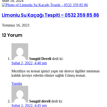
Mart 18, 2024
Limonlu Su Kaçağı Tespiti – 0532 359 85 86
Temmuz 16, 2023
12 Yorum
Songül Dereli
dedi ki:
Şubat 2, 2022, 4:40 pm
Mezitliye su tesisat işinizi yaptı sin derece ilgililer memnun
kaldık tavsiye ederim elinize sağlık Güneş tesisat.
Yanıtla
Songül dereli
dedi ki:
Şubat 2, 2022, 4:45 pm