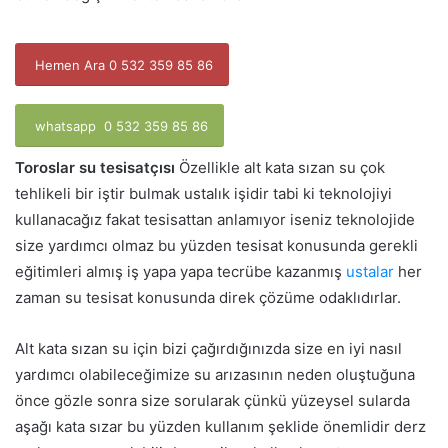
Hemen Ara 0 532 359 85 86
whatsapp 0 532 359 85 86
Toroslar su tesisatçısı
Özellikle alt kata sızan su çok
tehlikeli bir iştir bulmak ustalık işidir tabi ki teknolojiyi
kullanacağız fakat tesisattan anlamıyor iseniz teknolojide
size yardımcı olmaz bu yüzden tesisat konusunda gerekli
eğitimleri almış iş yapa yapa tecrübe kazanmış
ustalar
her
zaman su tesisat konusunda direk çözüme odaklıdırlar.
Alt kata sızan su için bizi çağırdığınızda size en iyi nasıl
yardımcı olabileceğimize su arızasının neden oluştuğuna
önce gözle sonra size sorularak çünkü yüzeysel sularda
aşağı kata sızar bu yüzden kullanım şeklide önemlidir derz