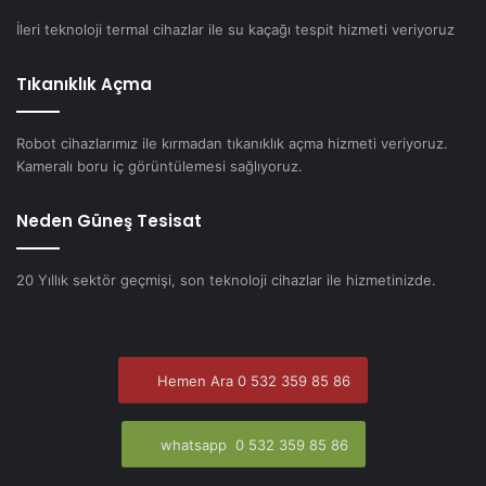
İleri teknoloji termal cihazlar ile su kaçağı tespit hizmeti veriyoruz
Tıkanıklık Açma
Robot cihazlarımız ile kırmadan tıkanıklık açma hizmeti veriyoruz.
Kameralı boru iç görüntülemesi sağlıyoruz.
Neden Güneş Tesisat
20 Yıllık sektör geçmişi, son teknoloji cihazlar ile hizmetinizde.
Hemen Ara 0 532 359 85 86
whatsapp 0 532 359 85 86