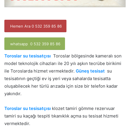
Hemen Ara 0 532 359 85 86
whatsapp 0 532 359 85 86
Toroslar su tesisatçısı
Toroslar bölgesinde kameralı son
model teknolojik cihazları ile 20 yılı aşkın tecrübe birikimi
ile Toroslarda hizmet vermektedir.
Güneş tesisat
su
tesisatının geçtiği ev iş yeri veya sahalarda tesisatta
oluşabilecek her türlü arızada için size bir telefon kadar
yakındır.
Toroslar su tesisatçısı
klozet tamiri gömme rezervuar
tamiri su kaçağı tespiti tıkanıklık açma su tesisat hizmeti
vermektedir.