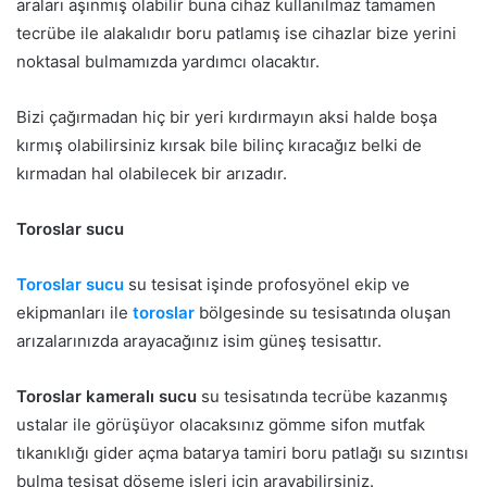
araları aşınmış olabilir buna cihaz kullanılmaz tamamen
tecrübe ile alakalıdır boru patlamış ise cihazlar bize yerini
noktasal bulmamızda yardımcı olacaktır.
Bizi çağırmadan hiç bir yeri kırdırmayın aksi halde boşa
kırmış olabilirsiniz kırsak bile bilinç kıracağız belki de
kırmadan hal olabilecek bir arızadır.
Toroslar sucu
Toroslar sucu
su tesisat işinde profosyönel ekip ve
ekipmanları ile
toroslar
bölgesinde su tesisatında oluşan
arızalarınızda arayacağınız isim güneş tesisattır.
Toroslar kameralı sucu
su tesisatında tecrübe kazanmış
ustalar ile görüşüyor olacaksınız gömme sifon mutfak
tıkanıklığı gider açma batarya tamiri boru patlağı su sızıntısı
bulma tesisat döşeme işleri için arayabilirsiniz.