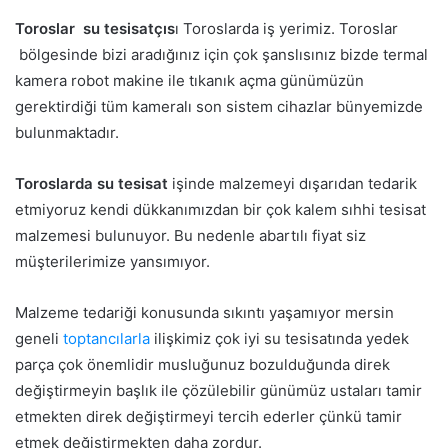
Toroslar su tesisatçıs
ı Toroslarda iş yerimiz. Toroslar
bölgesinde bizi aradığınız için çok şanslısınız bizde termal
kamera robot makine ile tıkanık açma günümüzün
gerektirdiği tüm kameralı son sistem cihazlar bünyemizde
bulunmaktadır.
Toroslarda su tesisat
işinde malzemeyi dışarıdan tedarik
etmiyoruz kendi dükkanımızdan bir çok kalem sıhhi tesisat
malzemesi bulunuyor. Bu nedenle abartılı fiyat siz
müşterilerimize yansımıyor.
Malzeme tedariği konusunda sıkıntı yaşamıyor mersin
geneli
toptancılarla
ilişkimiz çok iyi su tesisatında yedek
parça çok önemlidir musluğunuz bozulduğunda direk
değiştirmeyin başlık ile çözülebilir günümüz ustaları tamir
etmekten direk değiştirmeyi tercih ederler çünkü tamir
etmek değiştirmekten daha zordur.