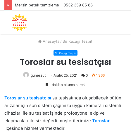
Mersin petek temizleme – 0532 359 85 86
Anasayfa
/
Su Kaçağı Tespiti
Su Kaçağı Tespiti
Toroslar su tesisatçısı
gunessut
Aralık 25, 2021
0
1.366
1 dakika okuma süresi
Toroslar su tesisatçısı
su tesisatında oluşabilecek bütün
arızalar için son sistem çağımıza uygun kameralı sistemli
cihazları ile su tesisat işinde profosyonel ekip ve
ekipmanları ile siz değerli müşterilerimize
Toroslar
ilçesinde hizmet vermektedir.