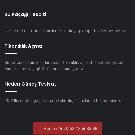
Su Kaçağı Tespiti
İleri teknoloji termal cihazlar ile su kaçağı tespit hizmeti veriyoruz
Tıkanıklık Açma
Robot cihazlarımız ile kırmadan tıkanıklık açma hizmeti veriyoruz.
Kameralı boru iç görüntülemesi sağlıyoruz.
Neden Güneş Tesisat
20 Yıllık sektör geçmişi, son teknoloji cihazlar ile hizmetinizde.
Hemen Ara 0 532 359 85 86