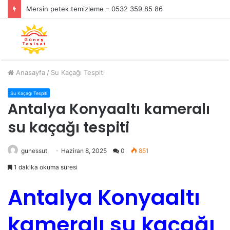
Mersin petek temizleme – 0532 359 85 86
Anasayfa
/
Su Kaçağı Tespiti
Su Kaçağı Tespiti
Antalya Konyaaltı kameralı
su kaçağı tespiti
gunessut
Haziran 8, 2025
0
851
1 dakika okuma süresi
Antalya Konyaaltı
kameralı su kaçağı