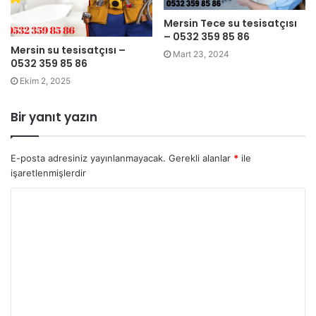
Mersin Tece su tesisatçısı
– 0532 359 85 86
Mersin su tesisatçısı –
Mart 23, 2024
0532 359 85 86
Ekim 2, 2025
Bir yanıt yazın
E-posta adresiniz yayınlanmayacak.
Gerekli alanlar
*
ile
işaretlenmişlerdir