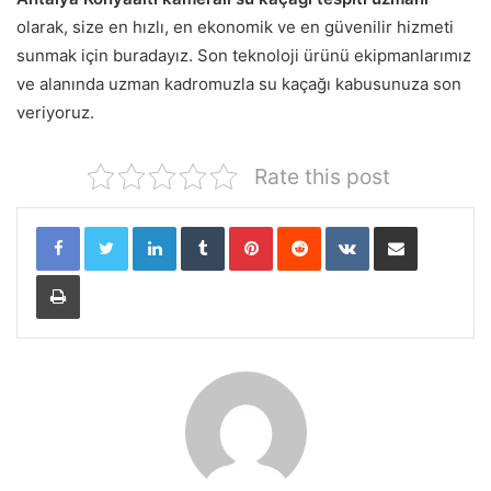
olarak, size en hızlı, en ekonomik ve en güvenilir hizmeti
sunmak için buradayız. Son teknoloji ürünü ekipmanlarımız
ve alanında uzman kadromuzla su kaçağı kabusunuza son
veriyoruz.
Rate this post
LinkedIn
Tumblr
Pinterest
Reddit
VKontakte
E-Posta ile paylaş
Yazdır