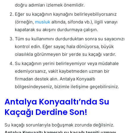
doğru adımları izlemek önemlidir.
Eğer su kaçağının kaynağını belirleyebiliyorsanız
(örneğin,
musluk
altında, sifonda vb.), ilgili vanayı
kapatarak su akışını durdurmaya çalışın.
Tüm su kullanımını durdurduktan sonra su sayacınızı
kontrol edin. Eğer sayaç hala dönüyorsa, büyük
olasılıkla görünmeyen bir yerde su kaçağı vardır.
Su kaçağının yerini belirleyemiyor veya müdahale
edemiyorsanız, vakit kaybetmeden uzman bir
firmadan destek alın. Antalya Konyaaltı
bölgesindeyseniz, bizimle iletişime geçebilirsiniz.
Antalya Konyaaltı’nda Su
Kaçağı Derdine Son!
Su kaçağı sorunlarıyla boğuşmak zorunda değilsiniz.
Antalya Konyaaltı kameralı su kaçağı tespiti uzmanı