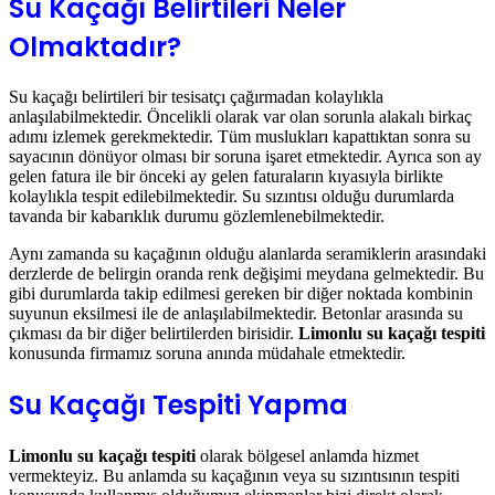
Su Kaçağı Belirtileri Neler
Olmaktadır?
Su kaçağı belirtileri bir tesisatçı çağırmadan kolaylıkla
anlaşılabilmektedir. Öncelikli olarak var olan sorunla alakalı birkaç
adımı izlemek gerekmektedir. Tüm muslukları kapattıktan sonra su
sayacının dönüyor olması bir soruna işaret etmektedir. Ayrıca son ay
gelen fatura ile bir önceki ay gelen faturaların kıyasıyla birlikte
kolaylıkla tespit edilebilmektedir. Su sızıntısı olduğu durumlarda
tavanda bir kabarıklık durumu gözlemlenebilmektedir.
Aynı zamanda su kaçağının olduğu alanlarda seramiklerin arasındaki
derzlerde de belirgin oranda renk değişimi meydana gelmektedir. Bu
gibi durumlarda takip edilmesi gereken bir diğer noktada kombinin
suyunun eksilmesi ile de anlaşılabilmektedir. Betonlar arasında su
çıkması da bir diğer belirtilerden birisidir.
Limonlu su kaçağı tespiti
konusunda firmamız soruna anında müdahale etmektedir.
Su Kaçağı Tespiti Yapma
Limonlu su kaçağı tespiti
olarak bölgesel anlamda hizmet
vermekteyiz. Bu anlamda su kaçağının veya su sızıntısının tespiti