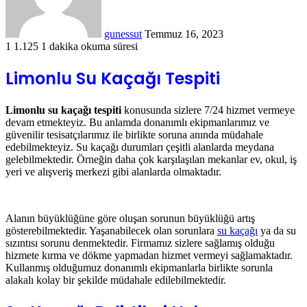
gunessut
Temmuz 16, 2023
1
1.125
1 dakika okuma süresi
Limonlu Su Kaçağı Tespiti
Limonlu su kaçağı tespiti
konusunda sizlere 7/24 hizmet vermeye
devam etmekteyiz. Bu anlamda donanımlı ekipmanlarımız ve
güvenilir tesisatçılarımız ile birlikte soruna anında müdahale
edebilmekteyiz. Su kaçağı durumları çeşitli alanlarda meydana
gelebilmektedir. Örneğin daha çok karşılaşılan mekanlar ev, okul, iş
yeri ve alışveriş merkezi gibi alanlarda olmaktadır.
Alanın büyüklüğüne göre oluşan sorunun büyüklüğü artış
gösterebilmektedir. Yaşanabilecek olan sorunlara
su kaçağı
ya da su
sızıntısı sorunu denmektedir. Firmamız sizlere sağlamış olduğu
hizmete kırma ve dökme yapmadan hizmet vermeyi sağlamaktadır.
Kullanmış olduğumuz donanımlı ekipmanlarla birlikte sorunla
alakalı kolay bir şekilde müdahale edilebilmektedir.