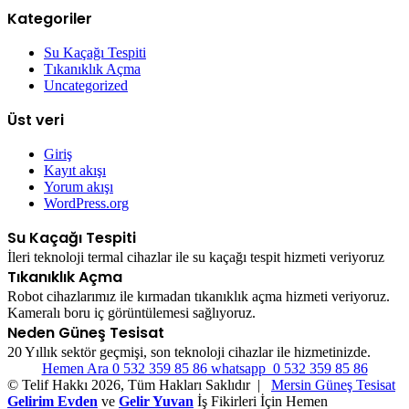
Kategoriler
Su Kaçağı Tespiti
Tıkanıklık Açma
Uncategorized
Üst veri
Giriş
Kayıt akışı
Yorum akışı
WordPress.org
Su Kaçağı Tespiti
İleri teknoloji termal cihazlar ile su kaçağı tespit hizmeti veriyoruz
Tıkanıklık Açma
Robot cihazlarımız ile kırmadan tıkanıklık açma hizmeti veriyoruz.
Kameralı boru iç görüntülemesi sağlıyoruz.
Neden Güneş Tesisat
20 Yıllık sektör geçmişi, son teknoloji cihazlar ile hizmetinizde.
Hemen Ara 0 532 359 85 86
whatsapp 0 532 359 85 86
© Telif Hakkı 2026, Tüm Hakları Saklıdır |
Mersin Güneş Tesisat
Gelirim Evden
ve
Gelir Yuvan
İş Fikirleri İçin Hemen