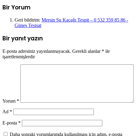
Bir Yorum
Geri bildirim:
Mersin Su Kaçağı Tespit – 0 532 359 85 86 -
Güneş Tesisat
Bir yanıt yazın
E-posta adresiniz yayınlanmayacak.
Gerekli alanlar
*
ile
işaretlenmişlerdir
Yorum
*
Ad
*
E-posta
*
Daha sonraki yorumlarımda kullanılması için adım, e-posta