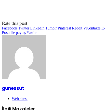
Rate this post
Facebook
Twitter
LinkedIn
Tumblr
Pinterest
Reddit
VKontakte
E-
Posta ile paylaş
Yazdır
gunessut
Web sitesi
İlgili Makaleler