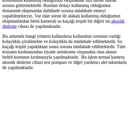
konusunda kullanmış olduğumuz ekipmanlar bizi direkt olarak
soruna götürmektedir. Bundan dolayı kullanmış olduğumuz
donanımlı ekipmanlar dahilinde soruna müdahale etmeyi
yapabilmekteyiz. Var olan sorun ile alakalı kullanmış olduğumuz
ekipmanlardan birisi kameralı su kaçağı tespiti bir diğeri ise
akustik
dinleme
cihazı ile yapılmaktadır.
Bu anlamda hangi yöntem kullanılırsa kullanılsın sorunun varlığı
kolaylıkla çözülmekte ve kolaylıkla da müdahale edilmektedir. Su
kaçağı tespiti yapıldıktan sonra soruna müdahale edilmektedir. Tüm
tesisatın kırılmasından ziyade nemlenme oluşmakta olan alanın
belirli kısmının kırılmasıyla yapılmaktadır. Bu işlem termal kamera
akustik dinleme cihazı test pompası ve diğer yardımcı alet takımlarla
ile yapılmaktadır.