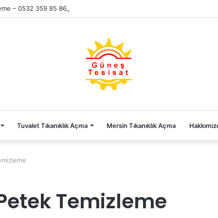
leme – 0532 359 85 86
Tuvalet Tıkanıklık Açma
Mersin Tıkanıklık Açma
Hakkımız
Temizleme
 Petek Temizleme