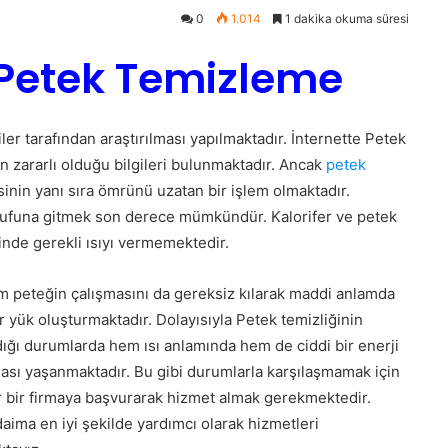
0
1.014
1 dakika okuma süresi
 Petek Temizleme
iler tarafından araştırılması yapılmaktadır. İnternette Petek
n zararlı olduğu bilgileri bulunmaktadır. Ancak
petek
inin yanı sıra ömrünü uzatan bir işlem olmaktadır.
sarrufuna gitmek son derece mümkündür. Kalorifer ve petek
inde gerekli ısıyı vermemektedir.
 peteğin çalışmasını da gereksiz kılarak maddi anlamda
ir yük oluşturmaktadır. Dolayısıyla Petek temizliğinin
ığı durumlarda hem ısı anlamında hem de ciddi bir enerji
sı yaşanmaktadır. Bu gibi durumlarla karşılaşmamak için
r bir firmaya başvurarak hizmet almak gerekmektedir.
daima en iyi şekilde yardımcı olarak hizmetleri