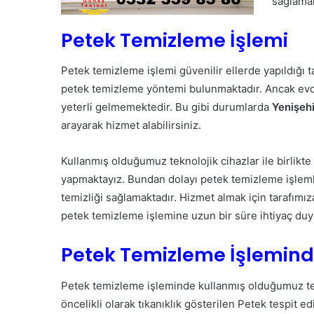
sağlamak
Petek Temizleme İşlemi
Petek temizleme işlemi güvenilir ellerde yapıldığı 
petek temizleme yöntemi bulunmaktadır. Ancak evde
yeterli gelmemektedir. Bu gibi durumlarda
Yenişeh
arayarak hizmet alabilirsiniz.
Kullanmış olduğumuz teknolojik cihazlar ile birlikte 
yapmaktayız. Bundan dolayı petek temizleme işleml
temizliği sağlamaktadır. Hizmet almak için tarafımız
petek temizleme işlemine uzun bir süre ihtiyaç du
Petek Temizleme İşleminde
Petek temizleme işleminde kullanmış olduğumuz tekn
öncelikli olarak tıkanıklık gösterilen Petek tespit e