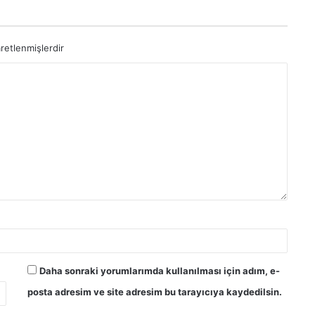
aretlenmişlerdir
Daha sonraki yorumlarımda kullanılması için adım, e-
posta adresim ve site adresim bu tarayıcıya kaydedilsin.