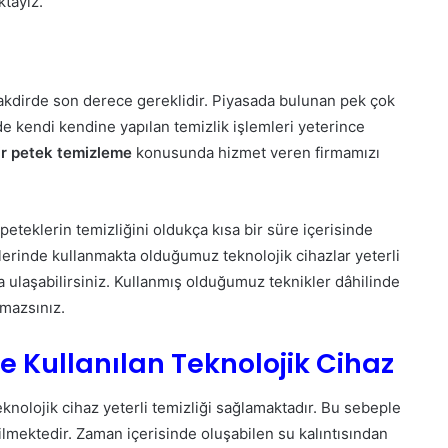
tayız.
takdirde son derece gereklidir. Piyasada bulunan pek çok
 kendi kendine yapılan temizlik işlemleri yeterince
ir petek temizleme
konusunda hizmet veren firmamızı
peteklerin temizliğini oldukça kısa bir süre içerisinde
erinde kullanmakta olduğumuz teknolojik cihazlar yeterli
a ulaşabilirsiniz. Kullanmış olduğumuz teknikler dâhilinde
ymazsınız.
 Kullanılan Teknolojik Cihaz
olojik cihaz yeterli temizliği sağlamaktadır. Bu sebeple
dilmektedir. Zaman içerisinde oluşabilen su kalıntısından