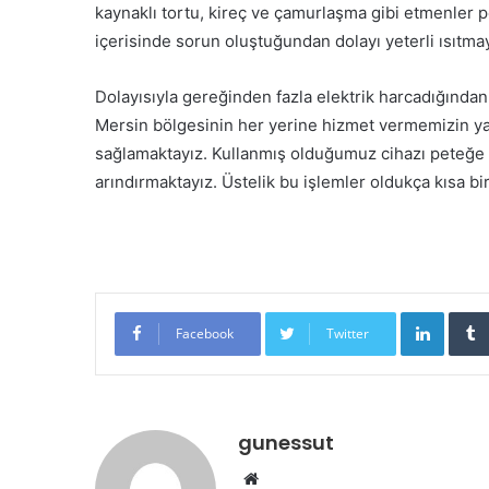
kaynaklı tortu, kireç ve çamurlaşma gibi etmenler 
içerisinde sorun oluştuğundan dolayı yeterli ısıtma
Dolayısıyla gereğinden fazla elektrik harcadığından 
Mersin bölgesinin her yerine hizmet vermemizin ya
sağlamaktayız. Kullanmış olduğumuz cihazı peteğe 
arındırmaktayız. Üstelik bu işlemler oldukça kısa b
LinkedIn
Facebook
Twitter
gunessut
W