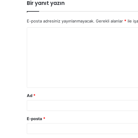
Bir yanıt yazın
E-posta adresiniz yayınlanmayacak.
Gerekli alanlar
*
ile iş
Ad
*
E-posta
*