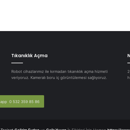
Tıkanıklık Açma
N
Robot cihazlarımız ile kırmadan tıkanıklık açma hizmeti
2
veriyoruz. Kameralı boru iç görüntülemesi sağlıyoruz.
h
app 0 532 359 85 86