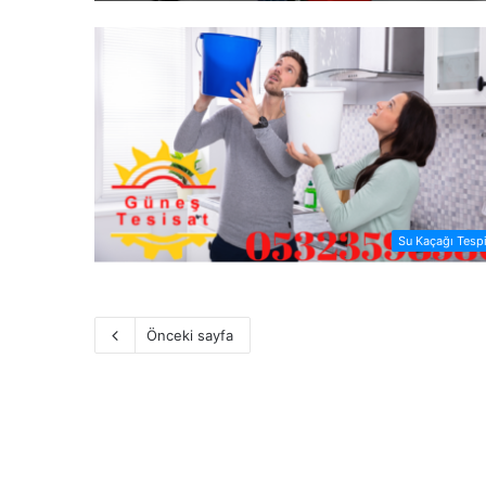
Su Kaçağı Tespi
Önceki sayfa