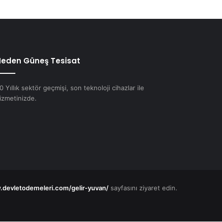
eden Güneş Tesisat
0 Yıllık sektör geçmişi, son teknoloji cihazlar ile
izmetinizde.
.devletodemeleri.com/gelir-yuvan/
sayfasını ziyaret edin.