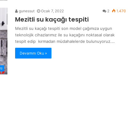
gunessut
Ocak 7, 2022
2
1.470
Mezitli su kaçağı tespiti
Mezitli su kaçağı tespiti son model çağımıza uygun
teknolojik cihazlarımız ile su kaçağını noktasal olarak
tespit edip kırmadan müdahalelerde bulunuyoruz.…
Devamını Oku »
ti