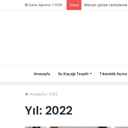
Mersin petek temizleme
Cuma, Ağustos 7 2026
Trend
Anasayfa
Su Kaçağı Tespiti
Tıkanıklık Açma
Anasayfa
/
2022
Yıl:
2022