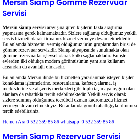
Mersin Siamp Gömme Rezervuar
Servisi
Mersin siamp servisi
arayışına giren kişilerin fazla araştırma
yapmasına gerek kalmamaktadır. Sizlere sağlamış olduğumuz yetkili
servis hizmeti olarak firmamız hizmet vermeye devam etmektedir.
Bu anlamda hizmetini vermiş olduğunuz ürün gruplarından birisi de
gömme rezervuar servisidir. Siamp altyapısında sunulmakta olan
gömme rezervuarlar işlevsel olarak katkı sağlamaktadır. Bu işte
evlerden ilki oldukça modern görüntüsünün yanı sıra kullanım
açısından da avantajlı olmasıdır.
Bu anlamda Mersin ilinde bu hizmetten yararlanmak isteyen kişiler
konaklama işletmelerine, restoranlarına, kafeteryalarına, iş
merkezlerine ve alışveriş merkezleri gibi toplu taşımaya uygun olan
alanlara da rahatlıkla tercih edebilmektedir. Yetkili servis olarak
sizlere sunmuş olduğumuz tecrübeli uzman kadromuzda hizmet
vermeye devam etmekteyiz. Bu anlamda gönül rahatlığıyla filmimizi
tercih edebilirsiniz.
Hemen Ara 0 532 359 85 86
whatsapp 0 532 359 85 86
Mersin Siamp Rezervuar Servisi