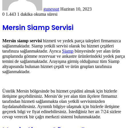
gunessut
Haziran 10, 2023
0
1.443
1 dakika okuma süresi
Mersin Siamp Servisi
Mersin siamp servisi
hizmeti ve yedek parça talepleri firmamızca
sağlanmaktadır. Siamp yetkili servisi olarak bu hizmet çeşitleri
tarafınıza sağlanmaktadır. Ayrıca
Siamp
bünyesinde yer alan ürün
gruplarında gömme rezervuar ve ankastre ürünlerindeki yedek parça
temini de sağlanmaktadır. Arayışına girmiş olduğunuz tüm Siamp
altyapısında bulunan hizmet çeşidi ve ürün grupları tarafınıza
sağlanmaktadır.
Üstelik Mersin bölgesinde bu hizmet çeşidini almak için bizlerle
iletişime geçebilirsiniz. Mersin’de yer alan tüm ilçelere firmamız
tarafından hizmeti sağlanmakta olan yetkili servisimizden
faydalanabilirsiniz. Ayrıntılı bilgiye ulaşmak için bizlerle iletişime
geçerek bilgi ve fiyat edinebilirsiniz. İstediğiniz her an 7/24 sizlere
cevap verecek bir çağrı merkezi sistemi bulunmaktadır.