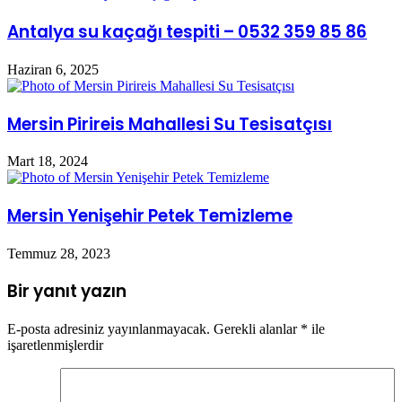
Antalya su kaçağı tespiti – 0532 359 85 86
Haziran 6, 2025
Mersin Pirireis Mahallesi Su Tesisatçısı
Mart 18, 2024
Mersin Yenişehir Petek Temizleme
Temmuz 28, 2023
Bir yanıt yazın
E-posta adresiniz yayınlanmayacak.
Gerekli alanlar
*
ile
işaretlenmişlerdir