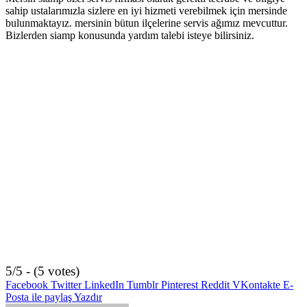
sahip ustalarımızla sizlere en iyi hizmeti verebilmek için mersinde
bulunmaktayız. mersinin bütun ilçelerine servis ağımız mevcuttur.
Bizlerden siamp konusunda yardım talebi isteye bilirsiniz.
5/5 - (5 votes)
Facebook
Twitter
LinkedIn
Tumblr
Pinterest
Reddit
VKontakte
E-
Posta ile paylaş
Yazdır