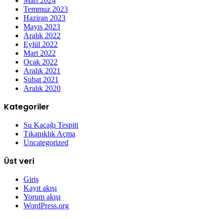
Mart 2024
Temmuz 2023
Haziran 2023
Mayıs 2023
Aralık 2022
Eylül 2022
Mart 2022
Ocak 2022
Aralık 2021
Şubat 2021
Aralık 2020
Kategoriler
Su Kaçağı Tespiti
Tıkanıklık Açma
Uncategorized
Üst veri
Giriş
Kayıt akışı
Yorum akışı
WordPress.org