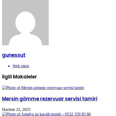
gunessut
Web sitesi
İlgili Makaleler
Mersin gömme rezervuar servisi tamiri
Haziran 22, 2025